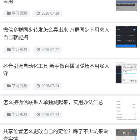
实用
学习资源
2026-07-28
微信多群同步转发怎么弄出来 万群同步不用求人
自己就能搞
学习资源
2026-07-27
抖音引流自动化工具 新手做直播间暖场不用雇人
守
学习资源
2026-07-24
怎么把微信联系人单独藏起来，实用办法汇总
学习资源
2026-07-23
共享位置怎么更改自己的定位？踩了不少坑来说
说实情