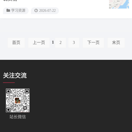
学习资源
2026-07-22
1
首页
上一页
2
3
下一页
末页
关注交流
站长微信