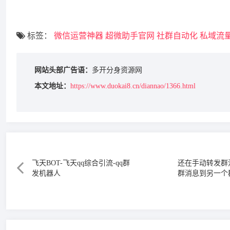
标签：
微信运营神器
超微助手官网
社群自动化
私域流
网站头部广告语：
多开分身资源网
本文地址：
https://www.duokai8.cn/diannao/1366.html
飞天BOT-飞天qq综合引流-qq群
还在手动转发群
发机器人
群消息到另一个