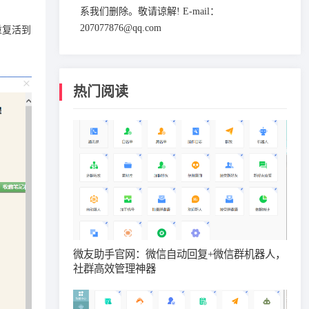
系我们删除。敬请谅解! E-mail：
207077876@qq.com
重复活到
热门阅读
微友助手官网：微信自动回复+微信群机器人，
社群高效管理神器