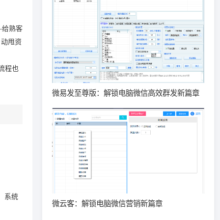
—给熟客
自动甩资
流程也
微易发至尊版：解锁电脑微信高效群发新篇章
，系统
微云客：解锁电脑微信营销新篇章