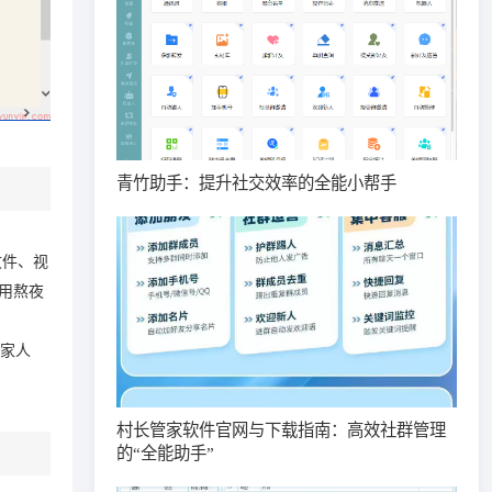
青竹助手：提升社交效率的全能小帮手
文件、视
用熬夜
到家人
村长管家软件官网与下载指南：高效社群管理
的“全能助手”