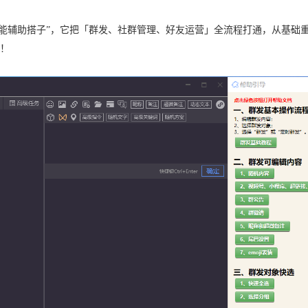
“全能辅助搭子”，它把「群发、社群管理、好友运营」全流程打通，从基础
”！