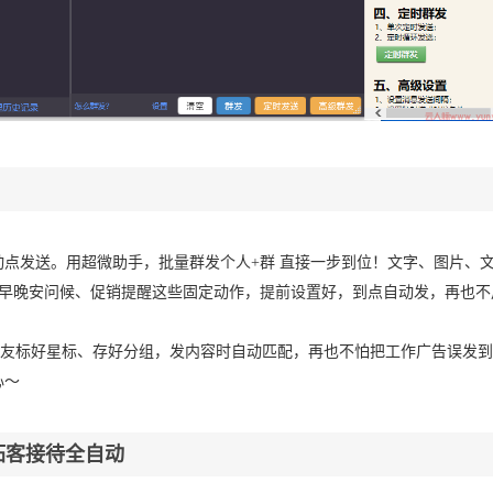
点发送。用超微助手，批量群发个人+群 直接一步到位！文字、图片、
，早晚安问候、促销提醒这些固定动作，提前设置好，到点自动发，再也不
给好友标好星标、存好分组，发内容时自动匹配，再也不怕把工作广告误发
心～
拓客接待全自动