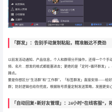
「群发」：告别手动复制粘贴，精准触达不费劲
以前发活动通知、产品信息，个人和群得分开操作，还得一个个手动
频、名片…想发的格式都能塞进去；更绝的是「定时+循环群发」
蹲点。
要是你想区分“生活群”和“工作群”，「标签群发」直接安排——
群；防封逻辑也给你兜底，根据账号质量定制发送策略，发圈更安
「自动回复+新好友管理」：24小时“在线客服”，