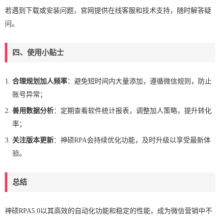
若遇到下载或安装问题，官网提供在线客服和技术支持，随时解答疑
问。
四、使用小贴士
合理规划加人频率
：避免短时间内大量添加，遵循微信规则，防止
账号异常；
善用数据分析
：定期查看软件统计报表，调整加人策略，提升转化
率；
关注版本更新
：神硕RPA会持续优化功能，及时升级以享受最新体
验。
总结
神硕RPA5.0以其高效的自动化功能和稳定的性能，成为微信营销中不