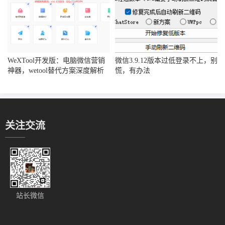
WeXTool开发版：电脑微信营销
微信3.9.12版本过低登录不上，别
神器，wetool替代方案深度解析
慌，有办法
关注交流
站长微信