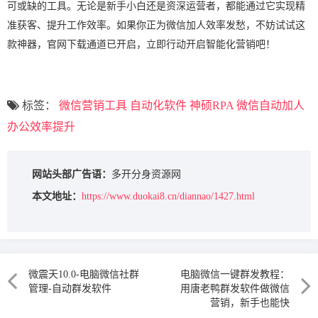
可或缺的工具。无论是新手小白还是资深运营者，都能通过它实现精
准获客、提升工作效率。如果你正为微信加人效率发愁，不妨试试这
款神器，官网下载通道已开启，立即行动开启智能化营销吧！
标签：
微信营销工具
自动化软件
神硕RPA
微信自动加人
办公效率提升
网站头部广告语：
多开分身资源网
本文地址：
https://www.duokai8.cn/diannao/1427.html
微震天10.0-电脑微信社群
电脑微信一键群发教程：
管理-自动群发软件
用唐老鸭群发软件做微信
营销，新手也能快