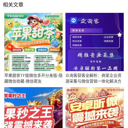
相关文章
苹果甜茶TF版微信多开分身版-隐
众询客获客全解析：商家企业资
藏微信收藏-微信密友
源采集与微信营销一体化解决方
案（2025实测版）