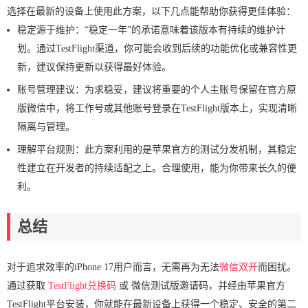
选择在最新的设备上使用此方案，以下几点能帮助你获得更佳体验：
稳定源于维护：“稳定一年”的承诺意味着该版本有持续的维护计
划。通过TestFlight渠道，你可能会收到后续的功能优化或兼容性更
新，建议保持更新以获得最好体验。
账号管理建议：为求稳妥，建议将重要的个人主账号保留在官方原
版微信中，将工作号或其他账号登录在TestFlight版本上，实现清晰
隔离与管理。
理解平台规则：此方案利用的是苹果官方的测试分发机制，其稳定
性建立在开发者的持续适配之上。合理使用，能为你带来长久的便
利。
总结
对于追求效率的iPhone 17用户而言，无需再为无法
微信双开
而困扰。
通过获取
TestFlight兑换码
或 微信测试版邀请码，并经由苹果官方
TestFlight平台安装，你就能在最新设备上获得一个稳定、安全的第二