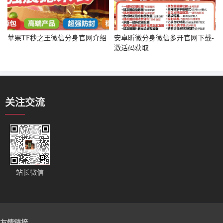
苹果TF秒之王微信分身官网介绍
安卓昕微分身微信多开官网下载-
激活码获取
关注交流
站长微信
友情链接