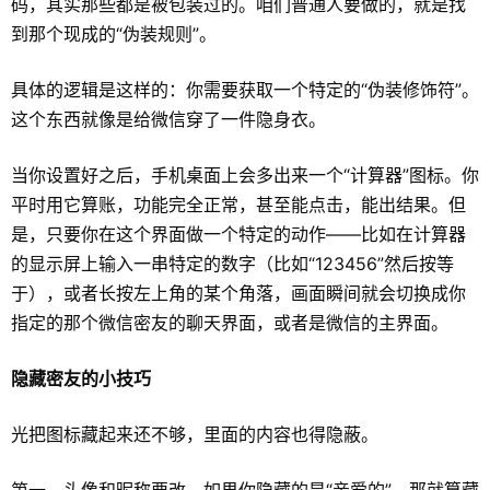
码，其实那些都是被包装过的。咱们普通人要做的，就是找
到那个现成的“伪装规则”。
具体的逻辑是这样的：你需要获取一个特定的“伪装修饰符”。
这个东西就像是给微信穿了一件隐身衣。
当你设置好之后，手机桌面上会多出来一个“计算器”图标。你
平时用它算账，功能完全正常，甚至能点击，能出结果。但
是，只要你在这个界面做一个特定的动作——比如在计算器
的显示屏上输入一串特定的数字（比如“123456”然后按等
于），或者长按左上角的某个角落，画面瞬间就会切换成你
指定的那个微信密友的聊天界面，或者是微信的主界面。
隐藏密友的小技巧
光把图标藏起来还不够，里面的内容也得隐蔽。