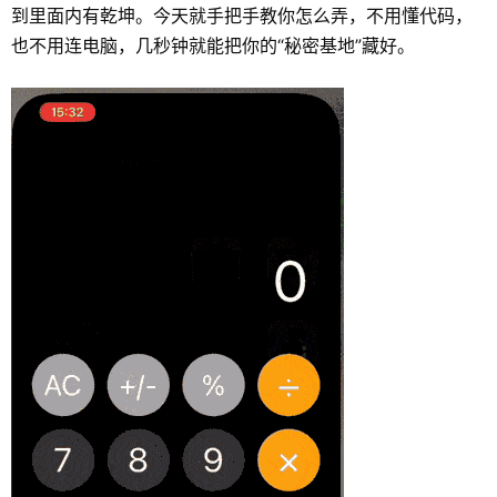
到里面内有乾坤。今天就手把手教你怎么弄，不用懂代码，
也不用连电脑，几秒钟就能把你的“秘密基地”藏好。