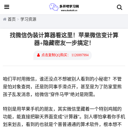
首页
>
学习资源
找微信伪装计算器看这里！苹果微信变计算
器+隐藏密友一步搞定！
点击复制QQ购买： 1126997994
咱们平时用微信，谁还没点不想被别人看到的小秘密？不管
是怕对象查岗，还是防同事手滑点开，甚至是为了防家里熊
孩子乱发消息，给微信“穿件马甲”绝对是刚需。
特别是用苹果手机的朋友，其实微信里藏着一个特别鸡贼的
功能，能直接把聊天界面变成“计算器”。别人哪怕拿着你手机
划来划去，看到的也就是个普普通通的算术软件，根本想不