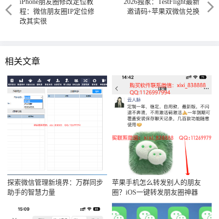
iPhone朋友圈修改定位教
2026独家：TestFlight最新
程：微信朋友圈IP定位修
邀请码+苹果双微信兑换
改其实很
相关文章
探索微信管理新境界：万群同步
苹果手机怎么转发别人的朋友
助手的智慧力量
圈？iOS一键转发朋友圈神器