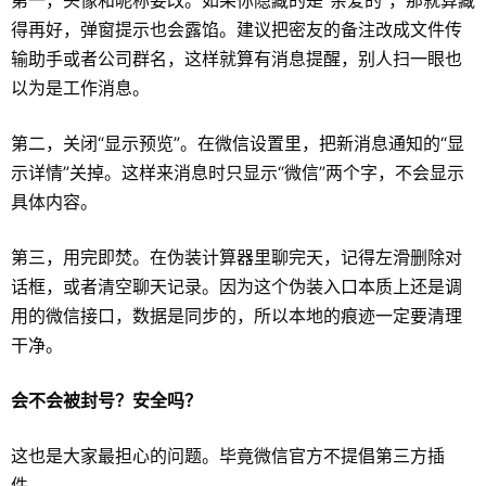
第一，头像和昵称要改。如果你隐藏的是“亲爱的”，那就算藏
得再好，弹窗提示也会露馅。建议把密友的备注改成文件传
输助手或者公司群名，这样就算有消息提醒，别人扫一眼也
以为是工作消息。
第二，关闭“显示预览”。在微信设置里，把新消息通知的“显
示详情”关掉。这样来消息时只显示“微信”两个字，不会显示
具体内容。
第三，用完即焚。在伪装计算器里聊完天，记得左滑删除对
话框，或者清空聊天记录。因为这个伪装入口本质上还是调
用的微信接口，数据是同步的，所以本地的痕迹一定要清理
干净。
会不会被封号？安全吗？
这也是大家最担心的问题。毕竟微信官方不提倡第三方插
件。