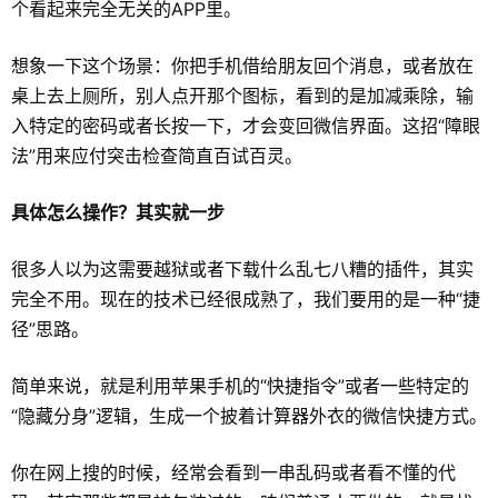
个看起来完全无关的APP里。
想象一下这个场景：你把手机借给朋友回个消息，或者放在
桌上去上厕所，别人点开那个图标，看到的是加减乘除，输
入特定的密码或者长按一下，才会变回微信界面。这招“障眼
法”用来应付突击检查简直百试百灵。
具体怎么操作？其实就一步
很多人以为这需要越狱或者下载什么乱七八糟的插件，其实
完全不用。现在的技术已经很成熟了，我们要用的是一种“捷
径”思路。
简单来说，就是利用苹果手机的“快捷指令”或者一些特定的
“隐藏分身”逻辑，生成一个披着计算器外衣的微信快捷方式。
你在网上搜的时候，经常会看到一串乱码或者看不懂的代